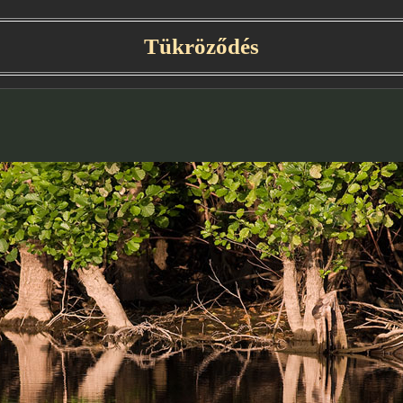
Tükröződés