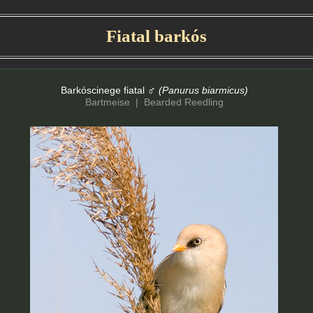
Fiatal barkós
♂
Barkóscinege fiatal
(Panurus biarmicus)
Bartmeise | Bearded Reedling